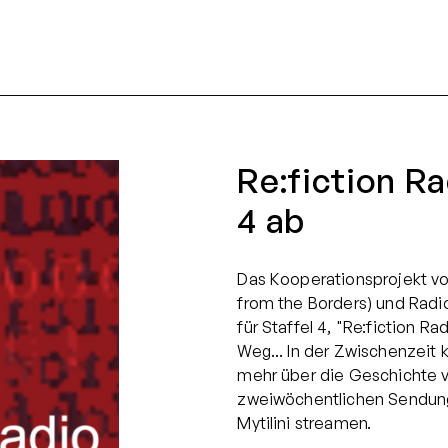
Re:fiction Ra
4 ab
Das Kooperationsprojekt vo
from the Borders) und Radi
für Staffel 4, "Re:fiction Rad
Weg... In der Zwischenzeit 
mehr über die Geschichte v
zweiwöchentlichen Sendun
Mytilini streamen.