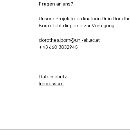
Fragen an uns?
Unsere Projektkoordinatorin Dr.in Doroth
Born‭ steht dir gerne zur Verfügung.
dorothea.born@uni-ak.ac.at
+43 660 3832945‬
Datenschutz
Impressum