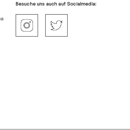
Besuche uns auch auf Social
media:
ea